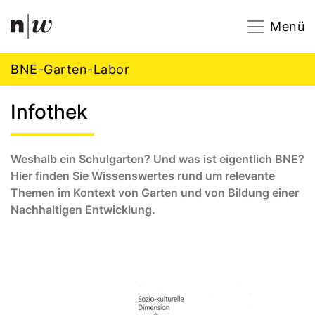
Navigation
Footer
Zum Inhalt springen.
Menü
BNE-Garten-Labor
Infothek
Weshalb ein Schulgarten? Und was ist eigentlich BNE?
Hier finden Sie Wissenswertes rund um relevante
Themen im Kontext von Garten und von Bildung einer
Nachhaltigen Entwicklung.