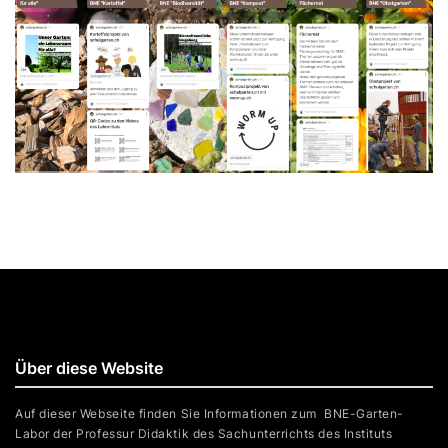
Über diese Website
Auf dieser Webseite finden Sie Informationen zum BNE-Garten-
Labor der Professur Didaktik des Sachunterrichts des Instituts