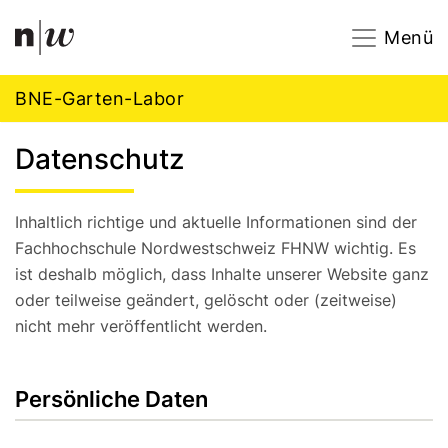
Navigation
Footer
Zum Inhalt springen.
Menü
BNE-Garten-Labor
Datenschutz
Inhaltlich richtige und aktuelle Informationen sind der
Fachhochschule Nordwestschweiz FHNW wichtig. Es
ist deshalb möglich, dass Inhalte unserer Website ganz
oder teilweise geändert, gelöscht oder (zeitweise)
nicht mehr veröffentlicht werden.
Persönliche Daten