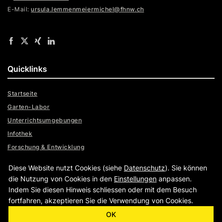
E-Mail:
ursula.lemmenmeiermichel@fhnw.ch
Quicklinks
Startseite
Garten-Labor
Unterrichtsumgebungen
Infothek
Forschung & Entwicklung
Weiterbildung & Beratung
Diese Website nutzt Cookies (siehe
Datenschutz
). Sie können
Kontakt
die Nutzung von Cookies in den
Einstellungen
anpassen.
Indem Sie diesen Hinweis schliessen oder mit dem Besuch
fortfahren, akzeptieren Sie die Verwendung von Cookies.
|
OK
|
www.fhnw.ch
Impressum
Datenschutz